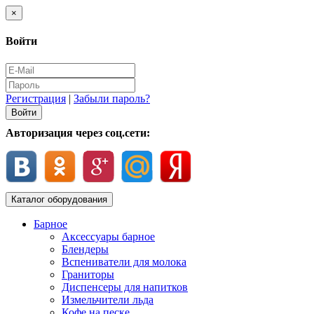
×
Войти
Регистрация
|
Забыли пароль?
Авторизация через соц.сети:
Каталог оборудования
Барное
Аксессуары барное
Блендеры
Вспениватели для молока
Граниторы
Диспенсеры для напитков
Измельчители льда
Кофе на песке