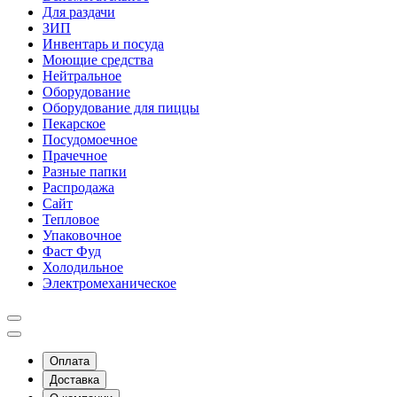
Для раздачи
ЗИП
Инвентарь и посуда
Моющие средства
Нейтральное
Оборудование
Оборудование для пиццы
Пекарское
Посудомоечное
Прачечное
Разные папки
Распродажа
Сайт
Тепловое
Упаковочное
Фаст Фуд
Холодильное
Электромеханическое
Оплата
Доставка