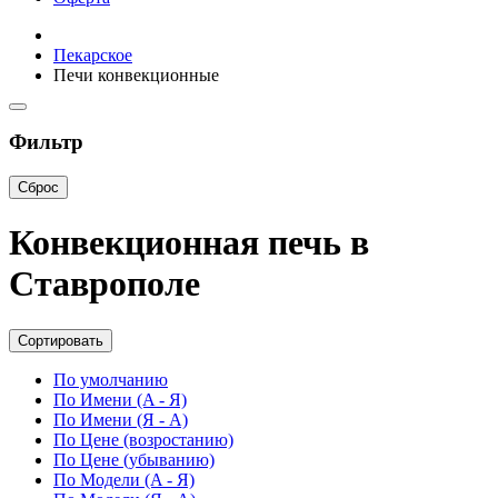
Пекарское
Печи конвекционные
Фильтр
Сброс
Конвекционная печь в
Ставрополе
Сортировать
По умолчанию
По Имени (A - Я)
По Имени (Я - A)
По Цене (возростанию)
По Цене (убыванию)
По Модели (A - Я)