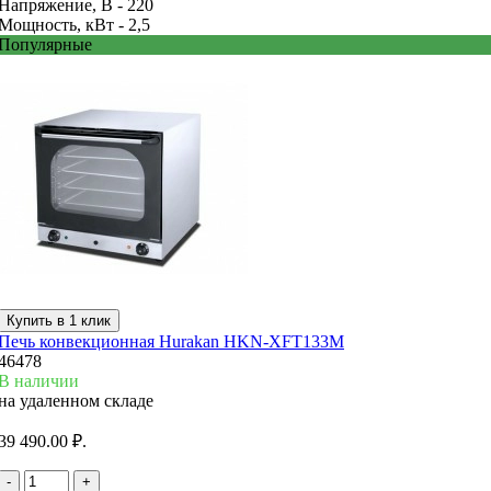
Напряжение, В -
220
Мощность, кВт -
2,5
Популярные
Купить в 1 клик
Печь конвекционная Hurakan HKN-XFT133M
46478
В наличии
на удаленном складе
39 490.00 ₽.
-
+