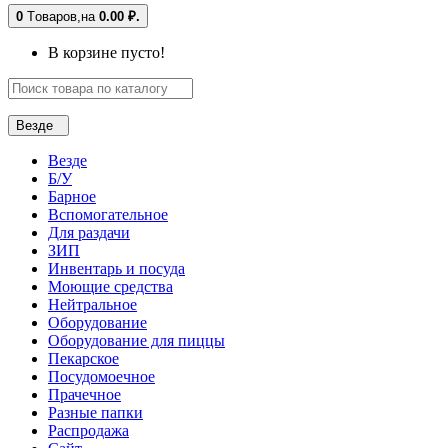
0
Tоваров,
на
0.00 ₽.
В корзине пусто!
Везде
Везде
Б/У
Барное
Вспомогательное
Для раздачи
ЗИП
Инвентарь и посуда
Моющие средства
Нейтральное
Оборудование
Оборудование для пиццы
Пекарское
Посудомоечное
Прачечное
Разные папки
Распродажа