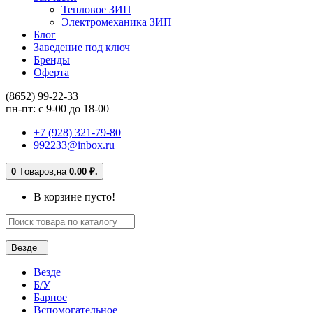
Тепловое ЗИП
Электромеханика ЗИП
Блог
Заведение под ключ
Бренды
Оферта
(8652) 99-22-33
пн-пт: с 9-00 до 18-00
+7 (928) 321-79-80
992233@inbox.ru
0
Tоваров,
на
0.00 ₽.
В корзине пусто!
Везде
Везде
Б/У
Барное
Вспомогательное