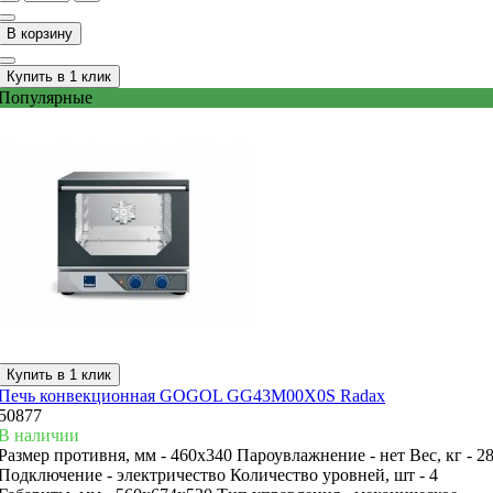
В корзину
Купить в 1 клик
Популярные
Купить в 1 клик
Печь конвекционная GOGOL GG43M00X0S Radax
50877
В наличии
Размер противня, мм -
460х340
Пароувлажнение -
нет
Вес, кг -
2
Подключение -
электричество
Количество уровней, шт -
4