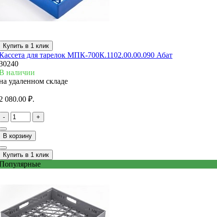
Купить в 1 клик
Кассета для тарелок МПК-700К.1102.00.00.090 Абат
30240
В наличии
на удаленном складе
2 080.00 ₽.
-
+
В корзину
Купить в 1 клик
Популярные