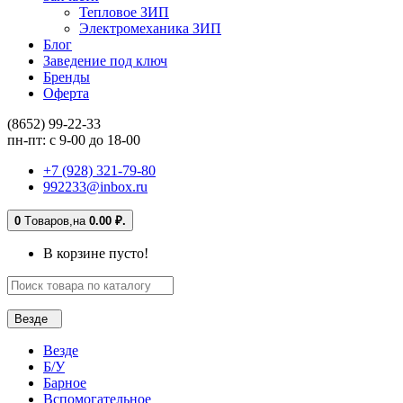
Тепловое ЗИП
Электромеханика ЗИП
Блог
Заведение под ключ
Бренды
Оферта
(8652) 99-22-33
пн-пт: с 9-00 до 18-00
+7 (928) 321-79-80
992233@inbox.ru
0
Tоваров,
на
0.00 ₽.
В корзине пусто!
Везде
Везде
Б/У
Барное
Вспомогательное