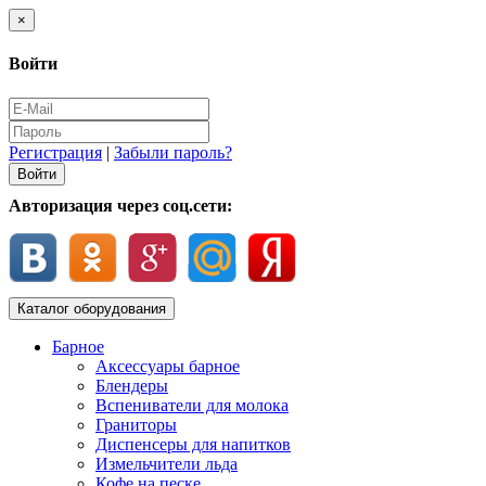
×
Войти
Регистрация
|
Забыли пароль?
Авторизация через соц.сети:
Каталог оборудования
Барное
Аксессуары барное
Блендеры
Вспениватели для молока
Граниторы
Диспенсеры для напитков
Измельчители льда
Кофе на песке