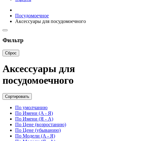
Посудомоечное
Аксессуары для посудомоечного
Фильтр
Сброс
Аксессуары для
посудомоечного
Сортировать
По умолчанию
По Имени (A - Я)
По Имени (Я - A)
По Цене (возростанию)
По Цене (убыванию)
По Модели (A - Я)