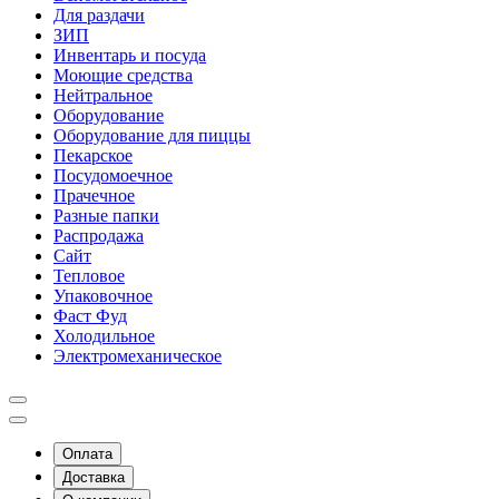
Для раздачи
ЗИП
Инвентарь и посуда
Моющие средства
Нейтральное
Оборудование
Оборудование для пиццы
Пекарское
Посудомоечное
Прачечное
Разные папки
Распродажа
Сайт
Тепловое
Упаковочное
Фаст Фуд
Холодильное
Электромеханическое
Оплата
Доставка