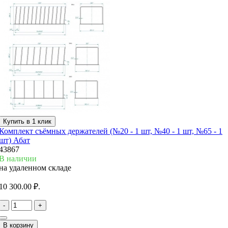
Купить в 1 клик
Комплект съёмных держателей (№20 - 1 шт, №40 - 1 шт, №65 - 1
шт) Абат
43867
В наличии
на удаленном складе
10 300.00 ₽.
-
+
В корзину