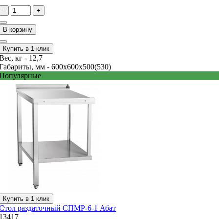
-
+
В корзину
Купить в 1 клик
Вес, кг -
12,7
Габариты, мм -
600х600х500(530)
Популярные
Купить в 1 клик
Стол раздаточный СПМР-6-1 Абат
13417