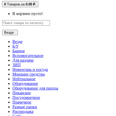
0
Tоваров,
на
0.00 ₽.
В корзине пусто!
Везде
Везде
Б/У
Барное
Вспомогательное
Для раздачи
ЗИП
Инвентарь и посуда
Моющие средства
Нейтральное
Оборудование
Оборудование для пиццы
Пекарское
Посудомоечное
Прачечное
Разные папки
Распродажа