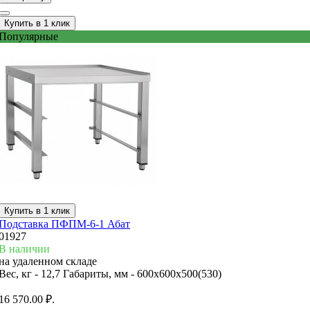
Купить в 1 клик
Популярные
Купить в 1 клик
Подставка ПФПМ-6-1 Абат
01927
В наличии
на удаленном складе
Вес, кг -
12,7
Габариты, мм -
600х600х500(530)
16 570.00 ₽.