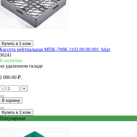
Купить в 1 клик
Кассета нейтральная МПК-700К.1102.00.00.091 Абат
30241
В наличии
на удаленном складе
2 080.00 ₽.
-
+
В корзину
Купить в 1 клик
Популярные