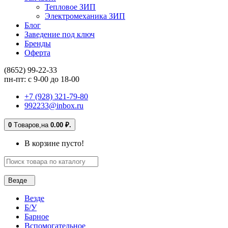
Тепловое ЗИП
Электромеханика ЗИП
Блог
Заведение под ключ
Бренды
Оферта
(8652) 99-22-33
пн-пт: с 9-00 до 18-00
+7 (928) 321-79-80
992233@inbox.ru
0
Tоваров,
на
0.00 ₽.
В корзине пусто!
Везде
Везде
Б/У
Барное
Вспомогательное