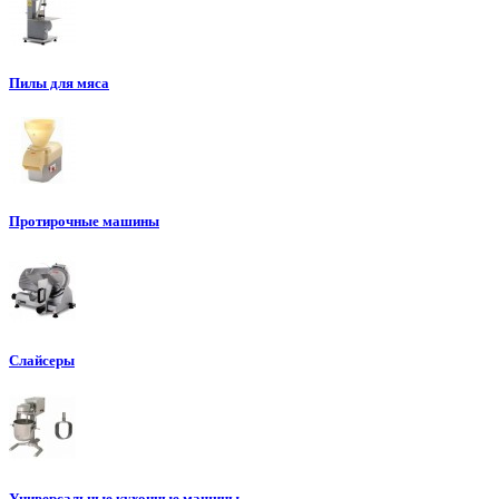
Пилы для мяса
Протирочные машины
Слайсеры
Универсальные кухонные машины