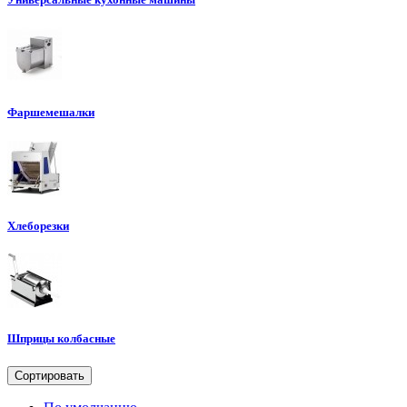
Фаршемешалки
Хлеборезки
Шприцы колбасные
Сортировать