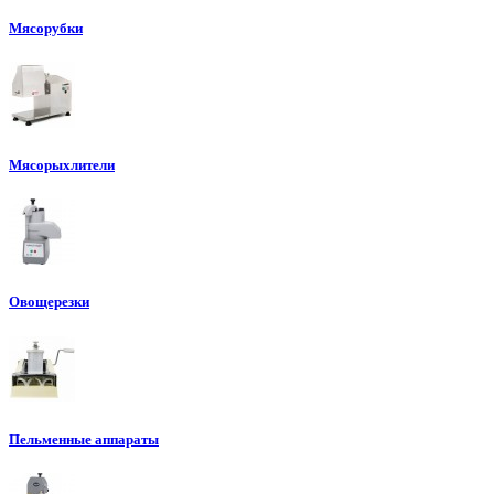
Мясорубки
Мясорыхлители
Овощерезки
Пельменные аппараты