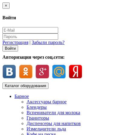
×
Войти
Регистрация
|
Забыли пароль?
Авторизация через соц.сети:
Каталог оборудования
Барное
Аксессуары барное
Блендеры
Вспениватели для молока
Граниторы
Диспенсеры для напитков
Измельчители льда
Кофе на песке