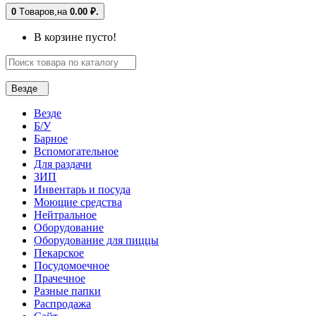
0
Tоваров,
на
0.00 ₽.
В корзине пусто!
Везде
Везде
Б/У
Барное
Вспомогательное
Для раздачи
ЗИП
Инвентарь и посуда
Моющие средства
Нейтральное
Оборудование
Оборудование для пиццы
Пекарское
Посудомоечное
Прачечное
Разные папки
Распродажа