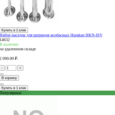
Купить в 1 клик
Набор насадок для шприцов колбасных Hurakan HKN-ISV
14632
В наличии
на удаленном складе
2 090.00 ₽.
-
+
В корзину
Купить в 1 клик
Популярные