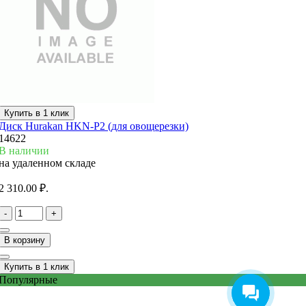
Купить в 1 клик
Диск Hurakan HKN-P2 (для овощерезки)
14622
В наличии
на удаленном складе
2 310.00 ₽.
-
+
В корзину
Купить в 1 клик
Популярные