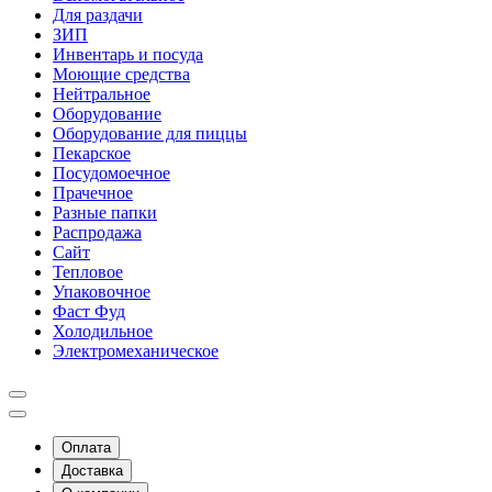
Для раздачи
ЗИП
Инвентарь и посуда
Моющие средства
Нейтральное
Оборудование
Оборудование для пиццы
Пекарское
Посудомоечное
Прачечное
Разные папки
Распродажа
Сайт
Тепловое
Упаковочное
Фаст Фуд
Холодильное
Электромеханическое
Оплата
Доставка