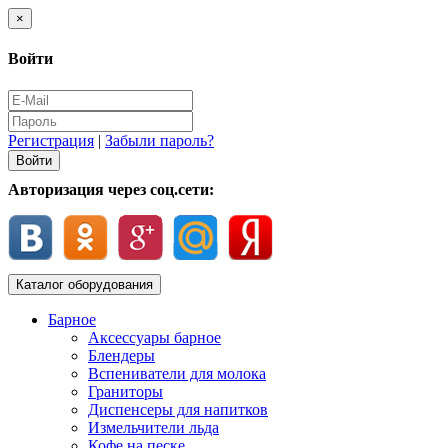
×
Войти
Регистрация
|
Забыли пароль?
Авторизация через соц.сети:
Каталог оборудования
Барное
Аксессуары барное
Блендеры
Вспениватели для молока
Граниторы
Диспенсеры для напитков
Измельчители льда
Кофе на песке