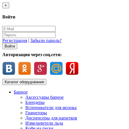
×
Войти
Регистрация
|
Забыли пароль?
Авторизация через соц.сети:
Каталог оборудования
Барное
Аксессуары барное
Блендеры
Вспениватели для молока
Граниторы
Диспенсеры для напитков
Измельчители льда
Кофе на песке