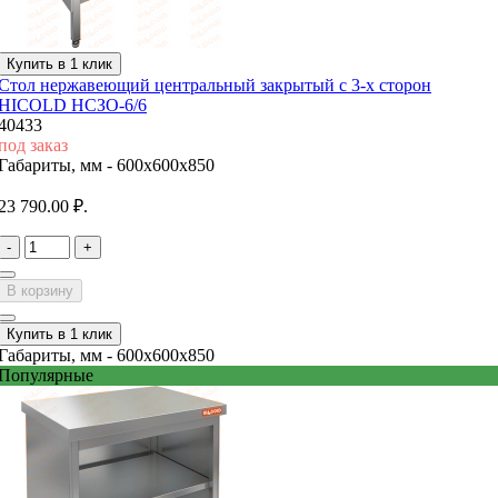
Купить в 1 клик
Стол нержавеющий центральный закрытый с 3-х сторон
HICOLD НСЗО-6/6
40433
под заказ
Габариты, мм -
600x600x850
23 790.00 ₽.
-
+
В корзину
Купить в 1 клик
Габариты, мм -
600x600x850
Популярные