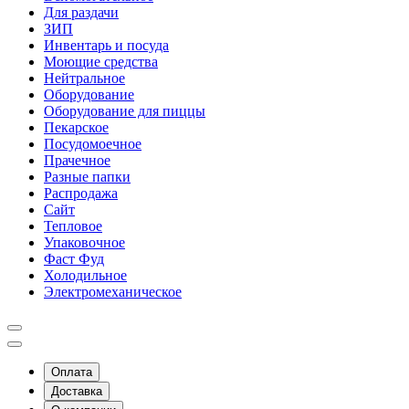
Для раздачи
ЗИП
Инвентарь и посуда
Моющие средства
Нейтральное
Оборудование
Оборудование для пиццы
Пекарское
Посудомоечное
Прачечное
Разные папки
Распродажа
Сайт
Тепловое
Упаковочное
Фаст Фуд
Холодильное
Электромеханическое
Оплата
Доставка