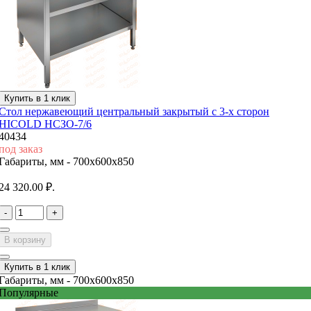
Купить в 1 клик
Стол нержавеющий центральный закрытый с 3-х сторон
HICOLD НСЗО-7/6
40434
под заказ
Габариты, мм -
700x600x850
24 320.00 ₽.
-
+
В корзину
Купить в 1 клик
Габариты, мм -
700x600x850
Популярные