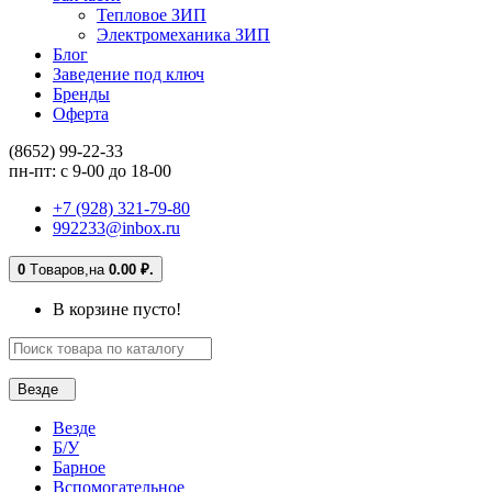
Тепловое ЗИП
Электромеханика ЗИП
Блог
Заведение под ключ
Бренды
Оферта
(8652) 99-22-33
пн-пт: с 9-00 до 18-00
+7 (928) 321-79-80
992233@inbox.ru
0
Tоваров,
на
0.00 ₽.
В корзине пусто!
Везде
Везде
Б/У
Барное
Вспомогательное