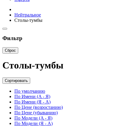
Нейтральное
Столы-тумбы
Фильтр
Сброс
Столы-тумбы
Сортировать
По умолчанию
По Имени (A - Я)
По Имени (Я - A)
По Цене (возростанию)
По Цене (убыванию)
По Модели (A - Я)
По Модели (Я - A)