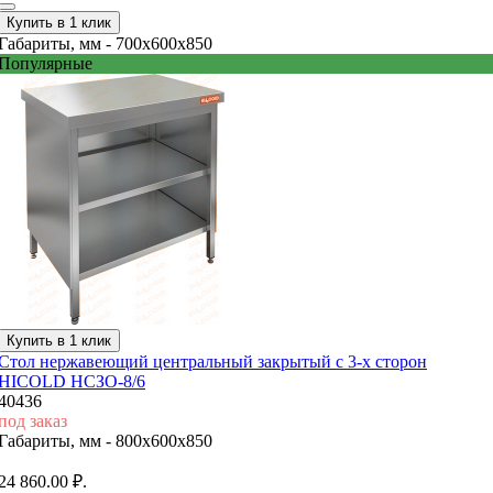
Купить в 1 клик
Габариты, мм -
700x600x850
Популярные
Купить в 1 клик
Стол нержавеющий центральный закрытый с 3-х сторон
HICOLD НСЗО-8/6
40436
под заказ
Габариты, мм -
800x600x850
24 860.00 ₽.