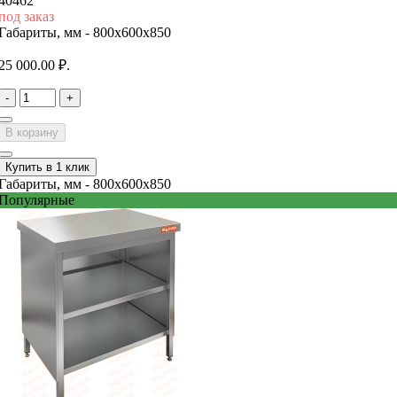
40462
под заказ
Габариты, мм -
800x600x850
25 000.00 ₽.
-
+
В корзину
Купить в 1 клик
Габариты, мм -
800x600x850
Популярные