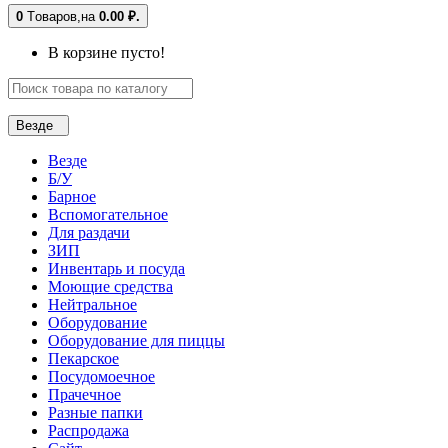
0
Tоваров,
на
0.00 ₽.
В корзине пусто!
Везде
Везде
Б/У
Барное
Вспомогательное
Для раздачи
ЗИП
Инвентарь и посуда
Моющие средства
Нейтральное
Оборудование
Оборудование для пиццы
Пекарское
Посудомоечное
Прачечное
Разные папки
Распродажа