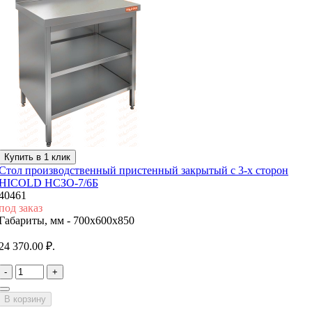
Купить в 1 клик
Стол производственный пристенный закрытый с 3-х сторон
HICOLD НСЗО-7/6Б
40461
под заказ
Габариты, мм -
700x600x850
24 370.00 ₽.
-
+
В корзину