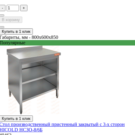
-
+
В корзину
Купить в 1 клик
Габариты, мм -
800x600x850
Популярные
Купить в 1 клик
Стол производственный пристенный закрытый с 3-х сторон
HICOLD НСЗО-8/6Б