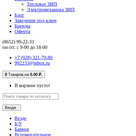
Тепловое ЗИП
Электромеханика ЗИП
Блог
Заведение под ключ
Бренды
Оферта
(8652) 99-22-33
пн-пт: с 9-00 до 18-00
+7 (928) 321-79-80
992233@inbox.ru
0
Tоваров,
на
0.00 ₽.
В корзине пусто!
Везде
Везде
Б/У
Барное
Вспомогательное