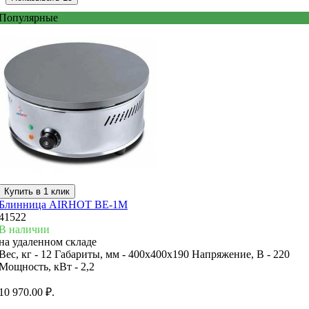
Популярные
Купить в 1 клик
Блинница AIRHOT BE-1M
41522
В наличии
на удаленном складе
Вес, кг -
12
Габариты, мм -
400x400x190
Напряжение, В -
220
Мощность, кВт -
2,2
10 970.00 ₽.