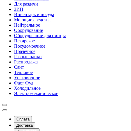
Для раздачи
ЗИП
Инвентарь и посуда
Моющие средства
Нейтральное
Оборудование
Оборудование для пиццы
Пекарское
Посудомоечное
Прачечное
Разные папки
Распродажа
Сайт
Тепловое
Упаковочное
Фаст Фуд
Холодильное
Электромеханическое
Оплата
Доставка