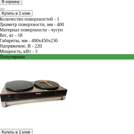
В корзину
Купить в 1 клик
Количество поверхностей -
1
Диаметр поверхности, мм -
400
Материал поверхности -
чугун
Вес, кг -
18
Габариты, мм -
490х450х230
Напряжение, В -
220
Мощность, кВт -
3
Популярные
Купить в 1 клик