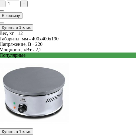
-
+
В корзину
Купить в 1 клик
Вес, кг -
12
Габариты, мм -
400x400x190
Напряжение, В -
220
Мощность, кВт -
2,2
Популярные
Купить в 1 клик