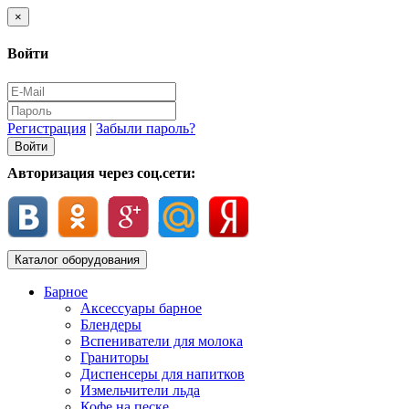
×
Войти
Регистрация
|
Забыли пароль?
Авторизация через соц.сети:
Каталог оборудования
Барное
Аксессуары барное
Блендеры
Вспениватели для молока
Граниторы
Диспенсеры для напитков
Измельчители льда
Кофе на песке