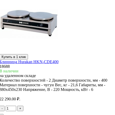
Купить в 1 клик
Блинница Hurakan HKN-CDE400
18688
В наличии
на удаленном складе
Количество поверхностей -
2
Диаметр поверхности, мм -
400
Материал поверхности -
чугун
Вес, кг -
21,6
Габариты, мм -
880x450x230
Напряжение, В -
220
Мощность, кВт -
6
22 290.00 ₽.
-
+