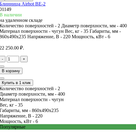
Блинница Airhot BE-2
01149
В наличии
на удаленном складе
Количество поверхностей -
2
Диаметр поверхности, мм -
400
Материал поверхности -
чугун
Вес, кг -
35
Габариты, мм -
860х490х235
Напряжение, В -
220
Мощность, кВт -
6
22 250.00 ₽.
-
+
В корзину
Купить в 1 клик
Количество поверхностей -
2
Диаметр поверхности, мм -
400
Материал поверхности -
чугун
Вес, кг -
35
Габариты, мм -
860х490х235
Напряжение, В -
220
Мощность, кВт -
6
Популярные