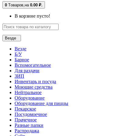
0
Tоваров,
на
0.00 ₽.
В корзине пусто!
Везде
Везде
Б/У
Барное
Вспомогательное
Для раздачи
ЗИП
Инвентарь и посуда
Моющие средства
Нейтральное
Оборудование
Оборудование для пиццы
Пекарское
Посудомоечное
Прачечное
Разные папки
Распродажа