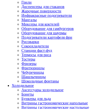
Грили
Диспенсеры для стаканов
Жарочные поверхности
Инфракрасные подогреватели
Мангалы
Миксеры для коктелей
Оборудование для гамбургеров
Оборудование для шаурмы
Подогреватели картофеля фри
Рисоварки
Сокоохладители
Станции фаст-фуд
Термосы для риса
Тостеры
Фризеры
Фритюрницы
Чебуречницы
Шашлычницы
Шоколадные фонтаны
Холодильное
Аксессуары холодильное
Бонеты
Бункеры для льда
Витрины гастрономические напольные
Витрины гастрономические настольные