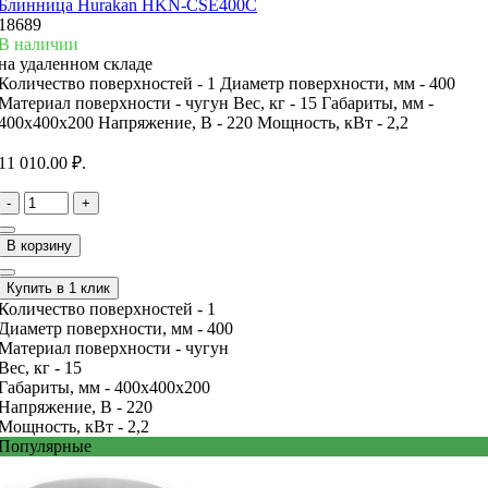
Блинница Hurakan HKN-CSE400C
18689
В наличии
на удаленном складе
Количество поверхностей -
1
Диаметр поверхности, мм -
400
Материал поверхности -
чугун
Вес, кг -
15
Габариты, мм -
400x400x200
Напряжение, В -
220
Мощность, кВт -
2,2
11 010.00 ₽.
-
+
В корзину
Купить в 1 клик
Количество поверхностей -
1
Диаметр поверхности, мм -
400
Материал поверхности -
чугун
Вес, кг -
15
Габариты, мм -
400x400x200
Напряжение, В -
220
Мощность, кВт -
2,2
Популярные