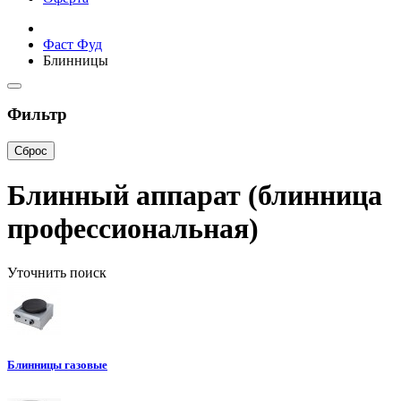
Фаст Фуд
Блинницы
Фильтр
Сброс
Блинный аппарат (блинница
профессиональная)
Уточнить поиск
Блинницы газовые