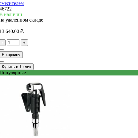
смесителем
46722
В наличии
на удаленном складе
13 640.00 ₽.
-
+
В корзину
Купить в 1 клик
Популярные