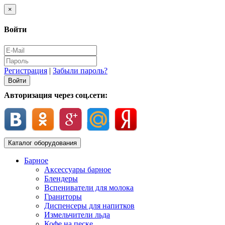
×
Войти
Регистрация
|
Забыли пароль?
Авторизация через соц.сети:
Каталог оборудования
Барное
Аксессуары барное
Блендеры
Вспениватели для молока
Граниторы
Диспенсеры для напитков
Измельчители льда
Кофе на песке