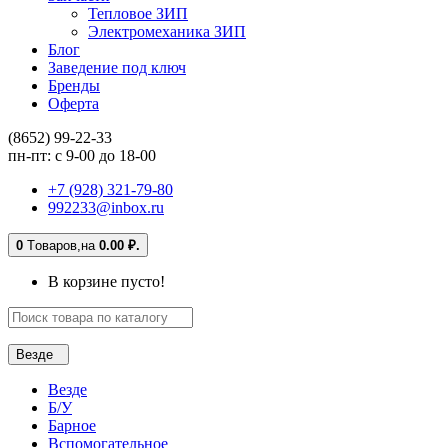
Тепловое ЗИП
Электромеханика ЗИП
Блог
Заведение под ключ
Бренды
Оферта
(8652) 99-22-33
пн-пт: с 9-00 до 18-00
+7 (928) 321-79-80
992233@inbox.ru
0
Tоваров,
на
0.00 ₽.
В корзине пусто!
Везде
Везде
Б/У
Барное
Вспомогательное