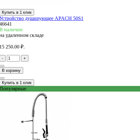
Купить в 1 клик
Устройство душирующее APACH 50S1
46641
В наличии
на удаленном складе
15 250.00 ₽.
-
+
В корзину
Купить в 1 клик
Популярные