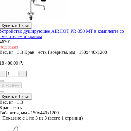
Купить в 1 клик
Устройство душирующее AIRHOT PR-350 MT в комплекте со
смесителем и краном
46301
под заказ
Вес, кг -
3.3
Кран -
есть
Габариты, мм -
150х440х1200
18 480.00 ₽.
-
+
В корзину
Купить в 1 клик
Вес, кг -
3.3
Кран -
есть
Габариты, мм -
150х440х1200
Показано с 1 по 3 из 3 (всего 1 страниц)