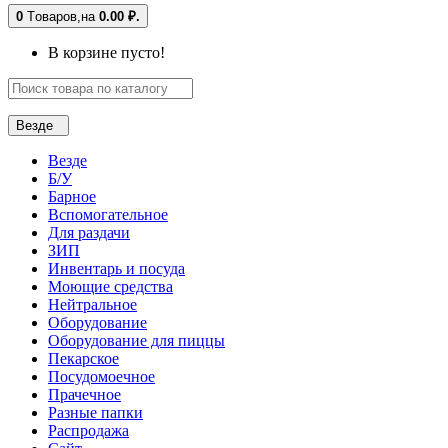
0
Tоваров,
на
0.00 ₽.
В корзине пусто!
Везде
Везде
Б/У
Барное
Вспомогательное
Для раздачи
ЗИП
Инвентарь и посуда
Моющие средства
Нейтральное
Оборудование
Оборудование для пиццы
Пекарское
Посудомоечное
Прачечное
Разные папки
Распродажа