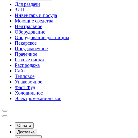
Для раздачи
ЗИП
Инвентарь и посуда
Моющие средства
Нейтральное
Оборудование
Оборудование для пиццы
Пекарское
Посудомоечное
Прачечное
Разные папки
Распродажа
Сайт
Тепловое
Упаковочное
Фаст Фуд
Холодильное
Электромеханическое
Оплата
Доставка