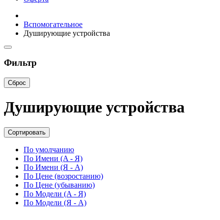
Вспомогательное
Душирующие устройства
Фильтр
Сброс
Душирующие устройства
Сортировать
По умолчанию
По Имени (A - Я)
По Имени (Я - A)
По Цене (возростанию)
По Цене (убыванию)
По Модели (A - Я)
По Модели (Я - A)