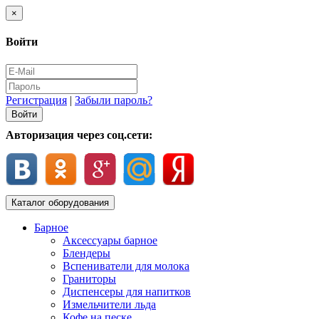
×
Войти
Регистрация
|
Забыли пароль?
Авторизация через соц.сети:
Каталог оборудования
Барное
Аксессуары барное
Блендеры
Вспениватели для молока
Граниторы
Диспенсеры для напитков
Измельчители льда
Кофе на песке