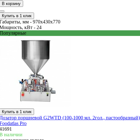
В корзину
Купить в 1 клик
Габариты, мм -
970х430х770
Мощность, кВт -
24
Популярные
Купить в 1 клик
Дозатор поршневой G2WTD (100-1000 мл. 2гол., пастообразный)
Foodatlas Pro
41691
В наличии