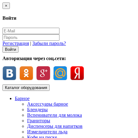
×
Войти
Регистрация
|
Забыли пароль?
Авторизация через соц.сети:
Каталог оборудования
Барное
Аксессуары барное
Блендеры
Вспениватели для молока
Граниторы
Диспенсеры для напитков
Измельчители льда
Кофе на песке