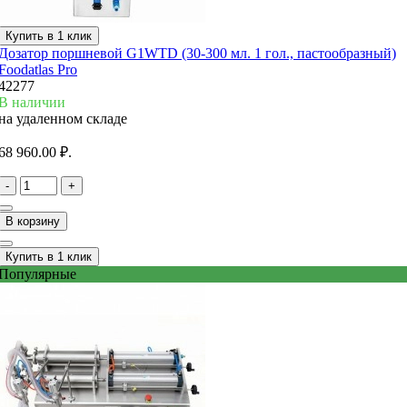
Купить в 1 клик
Дозатор поршневой G1WTD (30-300 мл. 1 гол., пастообразный)
Foodatlas Pro
42277
В наличии
на удаленном складе
68 960.00 ₽.
-
+
В корзину
Купить в 1 клик
Популярные