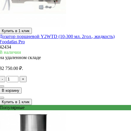
Купить в 1 клик
Дозатор поршневой Y2WTD (10-300 мл. 2гол., жидкость)
Foodatlas Pro
42434
В наличии
на удаленном складе
82 750.00 ₽.
-
+
В корзину
Купить в 1 клик
Популярные