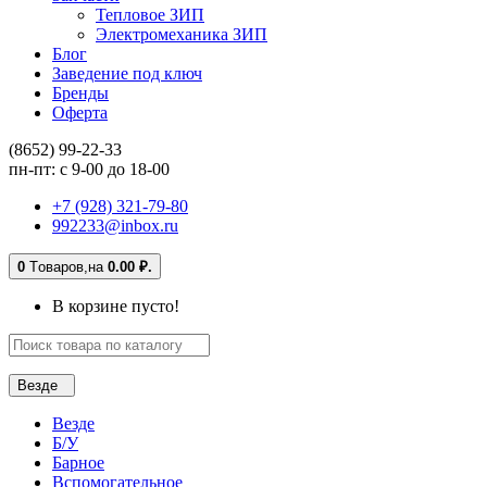
Тепловое ЗИП
Электромеханика ЗИП
Блог
Заведение под ключ
Бренды
Оферта
(8652) 99-22-33
пн-пт: с 9-00 до 18-00
+7 (928) 321-79-80
992233@inbox.ru
0
Tоваров,
на
0.00 ₽.
В корзине пусто!
Везде
Везде
Б/У
Барное
Вспомогательное