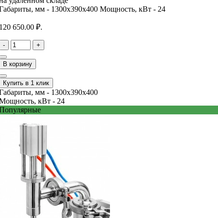
на удаленном складе
Габариты, мм -
1300x390x400
Мощность, кВт -
24
120 650.00 ₽.
-
+
В корзину
Купить в 1 клик
Габариты, мм -
1300x390x400
Мощность, кВт -
24
Популярные