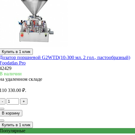
Купить в 1 клик
Дозатор поршневой G2WTD(10-300 мл. 2 гол., пастообразный)
Foodatlas Pro
42429
В наличии
на удаленном складе
110 330.00 ₽.
-
+
В корзину
Купить в 1 клик
Популярные