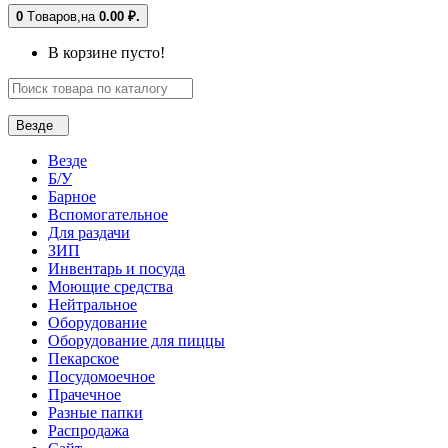
0
Tоваров,
на
0.00 ₽.
В корзине пусто!
Везде
Везде
Б/У
Барное
Вспомогательное
Для раздачи
ЗИП
Инвентарь и посуда
Моющие средства
Нейтральное
Оборудование
Оборудование для пиццы
Пекарское
Посудомоечное
Прачечное
Разные папки
Распродажа