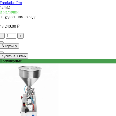
Foodatlas Pro
42432
В наличии
на удаленном складе
48 240.00 ₽.
-
+
В корзину
Купить в 1 клик
Популярные