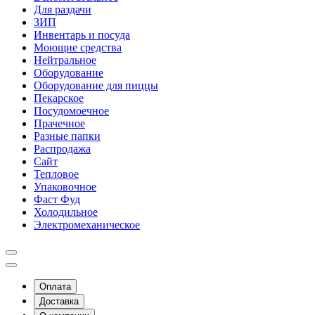
Для раздачи
ЗИП
Инвентарь и посуда
Моющие средства
Нейтральное
Оборудование
Оборудование для пиццы
Пекарское
Посудомоечное
Прачечное
Разные папки
Распродажа
Сайт
Тепловое
Упаковочное
Фаст Фуд
Холодильное
Электромеханическое
Оплата
Доставка