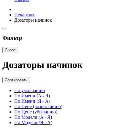
Пекарское
Дозаторы начинок
Фильтр
Сброс
Дозаторы начинок
Сортировать
По умолчанию
По Имени (A - Я)
По Имени (Я - A)
По Цене (возростанию)
По Цене (убыванию)
По Модели (A - Я)
По Модели (Я - A)