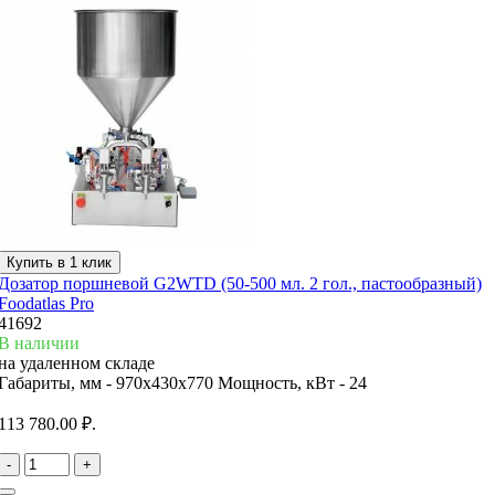
Купить в 1 клик
Дозатор поршневой G2WTD (50-500 мл. 2 гол., пастообразный)
Foodatlas Pro
41692
В наличии
на удаленном складе
Габариты, мм -
970х430х770
Мощность, кВт -
24
113 780.00 ₽.
-
+