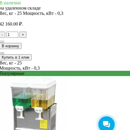
В наличии
на удаленном складе
Вес, кг -
25
Мощность, кВт -
0,3
42 160.00 ₽.
-
+
В корзину
Купить в 1 клик
Вес, кг -
25
Мощность, кВт -
0,3
Популярные