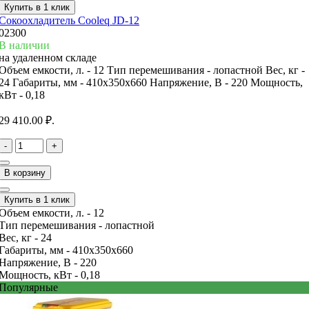
Купить в 1 клик
Сокоохладитель Cooleq JD-12
02300
В наличии
на удаленном складе
Объем емкости, л. -
12
Тип перемешивания -
лопастной
Вес, кг -
24
Габариты, мм -
410x350x660
Напряжение, В -
220
Мощность,
кВт -
0,18
29 410.00 ₽.
-
+
В корзину
Купить в 1 клик
Объем емкости, л. -
12
Тип перемешивания -
лопастной
Вес, кг -
24
Габариты, мм -
410x350x660
Напряжение, В -
220
Мощность, кВт -
0,18
Популярные