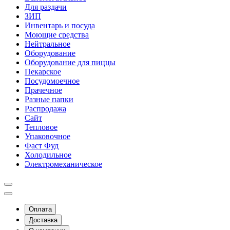
Для раздачи
ЗИП
Инвентарь и посуда
Моющие средства
Нейтральное
Оборудование
Оборудование для пиццы
Пекарское
Посудомоечное
Прачечное
Разные папки
Распродажа
Сайт
Тепловое
Упаковочное
Фаст Фуд
Холодильное
Электромеханическое
Оплата
Доставка