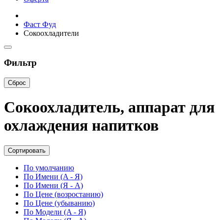
Фаст Фуд
Сокоохладители
Фильтр
Сброс
Cокоохладитель, аппарат для
охлаждения напитков
Сортировать
По умолчанию
По Имени (A - Я)
По Имени (Я - A)
По Цене (возростанию)
По Цене (убыванию)
По Модели (A - Я)