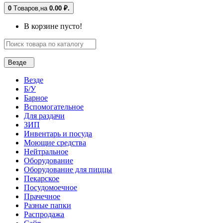
0
Tоваров,
на
0.00 ₽.
В корзине пусто!
Везде
Везде
Б/У
Барное
Вспомогательное
Для раздачи
ЗИП
Инвентарь и посуда
Моющие средства
Нейтральное
Оборудование
Оборудование для пиццы
Пекарское
Посудомоечное
Прачечное
Разные папки
Распродажа