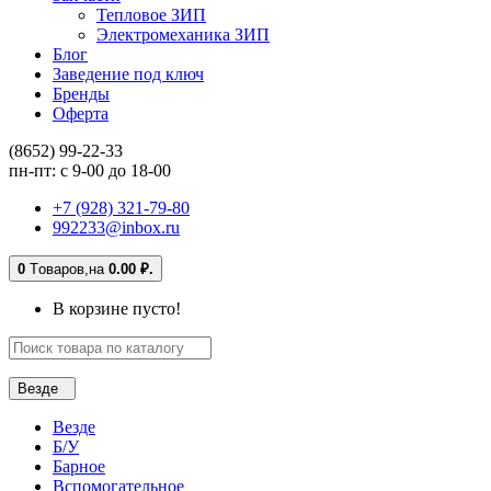
Тепловое ЗИП
Электромеханика ЗИП
Блог
Заведение под ключ
Бренды
Оферта
(8652) 99-22-33
пн-пт: с 9-00 до 18-00
+7 (928) 321-79-80
992233@inbox.ru
0
Tоваров,
на
0.00 ₽.
В корзине пусто!
Везде
Везде
Б/У
Барное
Вспомогательное