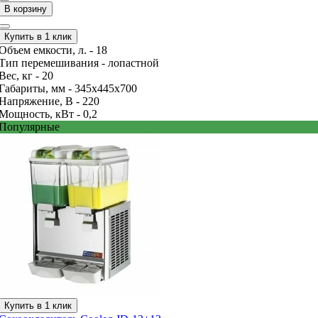
В корзину
Купить в 1 клик
Объем емкости, л. -
18
Тип перемешивания -
лопастной
Вес, кг -
20
Габариты, мм -
345x445x700
Напряжение, В -
220
Мощность, кВт -
0,2
Популярные
Купить в 1 клик