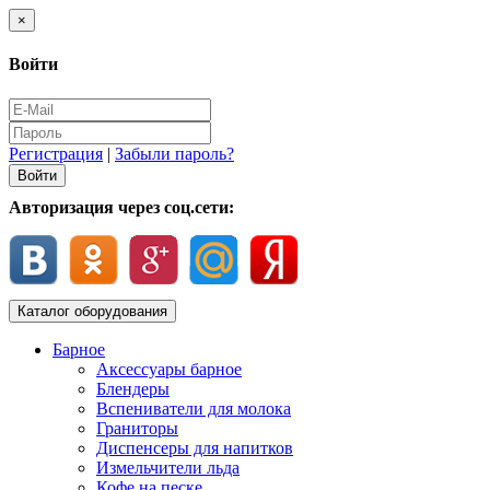
×
Войти
Регистрация
|
Забыли пароль?
Авторизация через соц.сети:
Каталог оборудования
Барное
Аксессуары барное
Блендеры
Вспениватели для молока
Граниторы
Диспенсеры для напитков
Измельчители льда
Кофе на песке