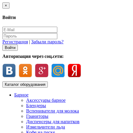
×
Войти
Регистрация
|
Забыли пароль?
Авторизация через соц.сети:
Каталог оборудования
Барное
Аксессуары барное
Блендеры
Вспениватели для молока
Граниторы
Диспенсеры для напитков
Измельчители льда
Кофе на песке