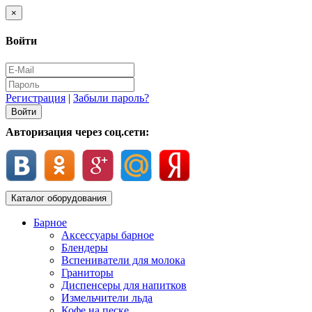
×
Войти
Регистрация
|
Забыли пароль?
Авторизация через соц.сети:
Каталог оборудования
Барное
Аксессуары барное
Блендеры
Вспениватели для молока
Граниторы
Диспенсеры для напитков
Измельчители льда
Кофе на песке