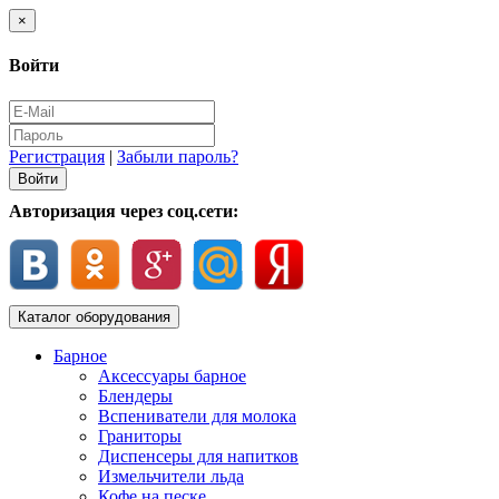
×
Войти
Регистрация
|
Забыли пароль?
Авторизация через соц.сети:
Каталог оборудования
Барное
Аксессуары барное
Блендеры
Вспениватели для молока
Граниторы
Диспенсеры для напитков
Измельчители льда
Кофе на песке